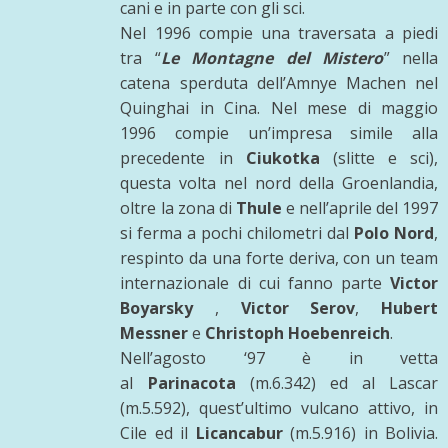
cani e in parte con gli sci.
Nel 1996 compie una traversata a piedi
tra “
Le Montagne del Mistero
” nella
catena sperduta dell’Amnye Machen nel
Quinghai in Cina. Nel mese di maggio
1996 compie un’impresa simile alla
precedente in
Ciukotka
(slitte e sci),
questa volta nel nord della Groenlandia,
oltre la zona di
Thule
e nell’aprile del 1997
si ferma a pochi chilometri dal
Polo Nord
,
respinto da una forte deriva, con un team
internazionale di cui fanno parte
Victor
Boyarsky
,
Victor Serov
,
Hubert
Messner
e
Christoph Hoebenreich
.
Nell’agosto ‘97 è in vetta
al
Parinacota
(m.6.342) ed al Lascar
(m.5.592), quest’ultimo vulcano attivo, in
Cile ed il
Licancabur
(m.5.916) in Bolivia.