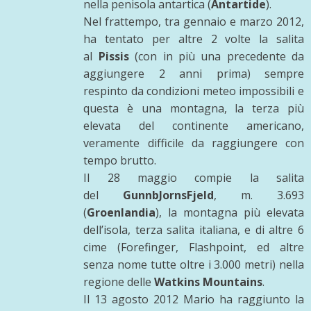
nella penisola antartica (
Antartide
).
Nel frattempo, tra gennaio e marzo 2012,
ha tentato per altre 2 volte la salita
al
Pissis
(con in più una precedente da
aggiungere 2 anni prima) sempre
respinto da condizioni meteo impossibili e
questa è una montagna, la terza più
elevata del continente americano,
veramente difficile da raggiungere con
tempo brutto.
Il 28 maggio compie la salita
del
GunnbJornsFjeld
, m. 3.693
(
Groenlandia
), la montagna più elevata
dell’isola, terza salita italiana, e di altre 6
cime (Forefinger, Flashpoint, ed altre
senza nome tutte oltre i 3.000 metri) nella
regione delle
Watkins Mountains
.
Il 13 agosto 2012 Mario ha raggiunto la