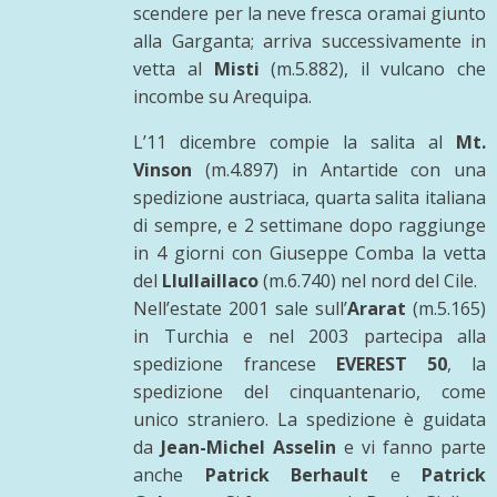
scendere per la neve fresca oramai giunto
alla Garganta; arriva successivamente in
vetta al
Misti
(m.5.882), il vulcano che
incombe su Arequipa.
L’11 dicembre compie la salita al
Mt.
Vinson
(m.4.897) in Antartide con una
spedizione austriaca, quarta salita italiana
di sempre, e 2 settimane dopo raggiunge
in 4 giorni con Giuseppe Comba la vetta
del
Llullaillaco
(m.6.740) nel nord del Cile.
Nell’estate 2001 sale sull’
Ararat
(m.5.165)
in Turchia e nel 2003 partecipa alla
spedizione francese
EVEREST 50
, la
spedizione del cinquantenario, come
unico straniero. La spedizione è guidata
da
Jean-Michel Asselin
e vi fanno parte
anche
Patrick Berhault
e
Patrick