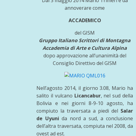
Dal 3 maggio 2014 Mario Trimeri è da
annoverare come
ACCADEMICO
del GISM
Gruppo Italiano Scrittori di Montagna
Accademia di Arte e Cultura Alpina
dopo approvazione all’unanimità del
Consiglio Direttivo del GISM
Nell’agosto 2014, il giorno 3.08, Mario ha
salito il vulcano
Licancabur
, nel sud della
Bolivia e nei giorni 8-9-10 agosto, ha
compiuto la traversata a piedi del
Salar
de Uyuni
da nord a sud, a conclusione
dell’altra traversata, compiuta nel 2008, da
ovest ad est.