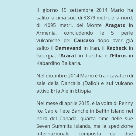
Il giorno 15 settembre 2014 Mario ha
salito la cima sud, di 3.879 metri, e la nord,
di 4.095 metri, del Monte
Aragats
in
Armenia, concludendo le 5 perle
vulcaniche del
Caucaso
dopo aver già
salito il
Damavand
in Iran, il
Kazbeck
in
Georgia, l’
Ararat
in Turchia e l’
Elbrus
in
Kabardino Balkaria.
Nel dicembre 2014 Mario è tra i cavatori di
sale della Dancalia (Dallol) e sul vulcano
attivo Erta Ale in Etiopia.
Nel mese di aprile 2015, è la volta di Penny
Ice Cap e Tete Banche in Baffin Island nel
nord del Canada, quarta cime delle sue
Seven Summits Islands, ma la spedizione
internazionale composta da due