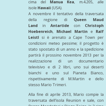
cima del
Manua Kea
, m.4.205, alle
isole
Hawaii
(USA).
A novembre il tentativo della traversata
della regione di
Queen Maud
Land
in
Antartide
con
Christoph
Hoebenreich
,
Michael Martin
e
Ralf
Leistl
si è arenato a Cape Town per
condizioni meteo pessime; il progetto è
stato spostato di un anno e la spedizione
partirà il prossino novembre 2013 per la
realizzazione di un documentario
televisivo e di 2 libri, uno sui deserti
bianchi e uno sul Pianeta Bianco,
rispettivamente di M.Martin e dello
stesso Mario Trimeri.
Alla fine di aprile 2013, Mario compie la
traversata dell’isola Reunion e sale, con