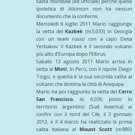
salita mondiale (ed ufficiale) perchè quella
ipotetica di Atkinson non ha nessun
documento che la confermi.
Mercoledì 6 luglio 2011 Mario raggiunge
la vetta del
Kazbek
(m.5.033) in Georgia
con un team russo con a capo Dima
Yerbakov. Il Kazbek è il secondo vulcano
più alto d’Europa dopo l’Elbrus.
Sabato 13 agosto 2011 Mario arriva in
vetta al
Misti
, in Perù, con il nipote Diego
Toigo, e questa è la sua seconda salita al
vulcano che domina la città di Arequipa.
Mario ha poi raggiunto la vetta del
Cerro
San Francisco
, m. 6.036, posto in
territorio argentino (Sud America) ai
confini con il nord del Cile, il 3 gennaio
2012, e il 4 marzo ha realizzato la prima
salita italiana al
Mount Scott
(m.880)