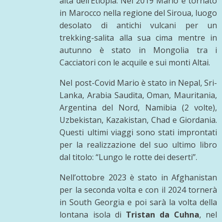
alta dell’Etiopia. Nel 2019 Mario è tornato
in Marocco nella regione del Siroua, luogo
desolato di antichi vulcani per un
trekking-salita alla sua cima mentre in
autunno è stato in Mongolia tra i
Cacciatori con le acquile e sui monti Altai.
Nel post-Covid Mario è stato in Nepal, Sri-
Lanka, Arabia Saudita, Oman, Mauritania,
Argentina del Nord, Namibia (2 volte),
Uzbekistan, Kazakistan, Chad e Giordania.
Questi ultimi viaggi sono stati improntati
per la realizzazione del suo ultimo libro
dal titolo: “Lungo le rotte dei deserti”.
Nell’ottobre 2023 è stato in Afghanistan
per la seconda volta e con il 2024 tornerà
in South Georgia e poi sarà la volta della
lontana isola di
Tristan da Cuhna
, nel