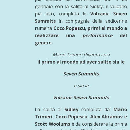
gennaio con la salita al Sidley, il vulcano
pià alto, completa le
Volcanic Seven
Summits
in compagnia della sedicenne
rumena
Coco Popescu, primi al mondo a
realizzare una
performance
del
genere.
Mario Tri
meri diventa così
il primo al mondo ad aver salito sia le
Seven Summits
e sia le
Volcanic Seven Summits
La salita al
Sidley
compiuta da:
Mario
Trimeri, Coco Popescu, Alex Abramov e
Scott Woolums
è da considerare la prima