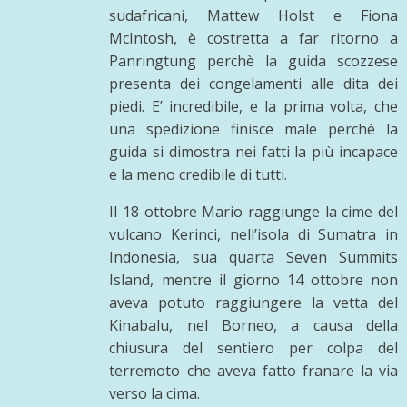
sudafricani, Mattew Holst e Fiona
McIntosh, è costretta a far ritorno a
Panringtung perchè la guida scozzese
presenta dei congelamenti alle dita dei
piedi. E’ incredibile, e la prima volta, che
una spedizione finisce male perchè la
guida si dimostra nei fatti la più incapace
e la meno credibile di tutti.
Il 18 ottobre Mario raggiunge la cime del
vulcano Kerinci, nell’isola di Sumatra in
Indonesia, sua quarta Seven Summits
Island, mentre il giorno 14 ottobre non
aveva potuto raggiungere la vetta del
Kinabalu, nel Borneo, a causa della
chiusura del sentiero per colpa del
terremoto che aveva fatto franare la via
verso la cima.